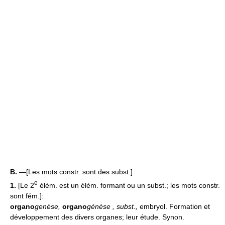
B.
—[Les mots constr. sont des subst.]
e
1.
[Le 2
élém. est un élém. formant ou un subst.; les mots constr.
sont fém.]:
organo
genèse,
organo
génèse
, subst.
,
embryol. Formation et
développement des divers organes; leur étude. Synon.