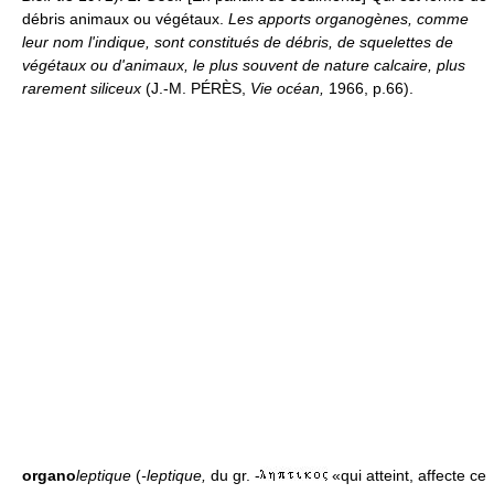
débris animaux ou végétaux.
Les apports organogènes, comme
leur nom l'indique, sont constitués de débris, de squelettes de
végétaux ou d'animaux, le plus souvent de nature calcaire, plus
rarement siliceux
(J.-M. PÉRÈS,
Vie océan,
1966, p.66).
organo
leptique
(
-leptique,
du gr. -
«qui atteint, affecte ce