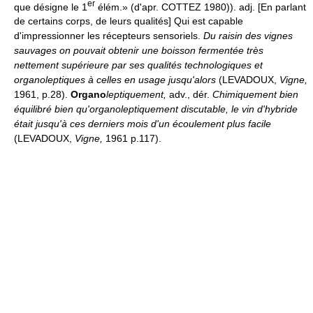
er
que désigne le 1
élém.» (d'apr. COTTEZ 1980)). adj. [En parlant
de certains corps, de leurs qualités] Qui est capable
d'impressionner les récepteurs sensoriels.
Du raisin des vignes
sauvages on pouvait obtenir une boisson fermentée très
nettement supérieure par ses qualités technologiques et
organoleptiques à celles en usage jusqu'alors
(LEVADOUX,
Vigne,
1961, p.28).
Organo
leptiquement
,
adv., dér.
Chimiquement bien
équilibré bien qu'organoleptiquement discutable, le vin d'hybride
était jusqu'à ces derniers mois d'un écoulement plus facile
(LEVADOUX,
Vigne,
1961 p.117).