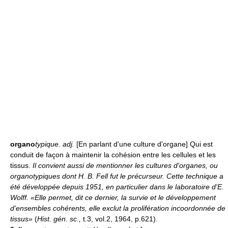
organo
typique.
adj.
[En parlant d'une culture d'organe] Qui est
conduit de façon à maintenir la cohésion entre les cellules et les
tissus.
Il convient aussi de mentionner les cultures d'organes, ou
organotypiques dont H. B. Fell fut le précurseur. Cette technique a
été développée depuis 1951, en particulier dans le laboratoire d'E.
Wolff. «Elle permet, dit ce dernier, la survie et le développement
d'ensembles cohérents, elle exclut la prolifération incoordonnée de
tissus»
(
Hist. gén. sc.,
t.3, vol.2, 1964, p.621).