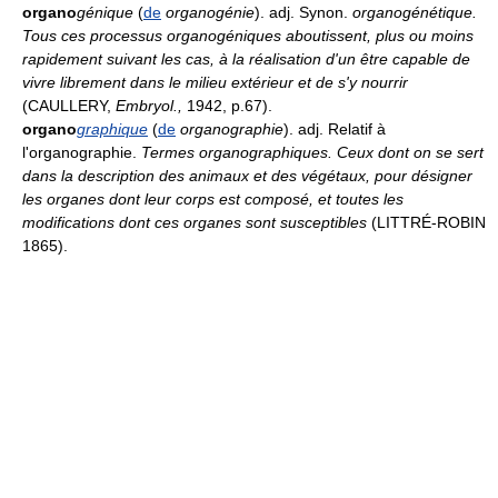
organo
génique
(
de
organogénie
). adj. Synon.
organogénétique.
Tous ces processus organogéniques aboutissent, plus ou moins
rapidement suivant les cas, à la réalisation d'un être capable de
vivre librement dans le milieu extérieur et de s'y nourrir
(CAULLERY,
Embryol.,
1942, p.67).
organo
graphique
(
de
organographie
). adj. Relatif à
l'organographie.
Termes organographiques. Ceux dont on se sert
dans la description des animaux et des végétaux, pour désigner
les organes dont leur corps est composé, et toutes les
modifications dont ces organes sont susceptibles
(LITTRÉ-ROBIN
1865).