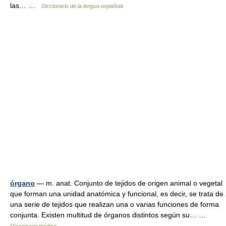
las… …
Diccionario de la lengua española
órgano
— m. anat. Conjunto de tejidos de origen animal o vegetal
que forman una unidad anatómica y funcional, es decir, se trata de
una serie de tejidos que realizan una o varias funciones de forma
conjunta. Existen multitud de órganos distintos según su… …
Diccionario médico